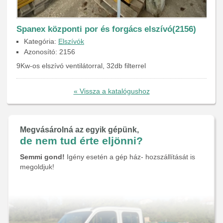
Spanex központi por és forgács elszívó(2156)
Kategória:
Elszívók
Azonosító: 2156
9Kw-os elszívó ventilátorral, 32db filterrel
« Vissza a katalógushoz
Megvásárolná az egyik gépünk,
de nem tud érte eljönni?
Semmi gond!
Igény esetén a gép ház- hozszállítását is
megoldjuk!