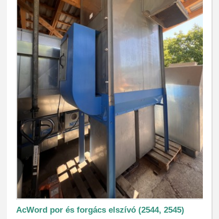
AcWord por és forgács elszívó (2544, 2545)