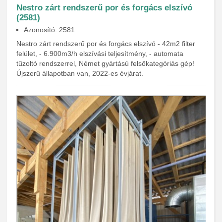
Nestro zárt rendszerű por és forgács elszívó
(2581)
Azonosító: 2581
Nestro zárt rendszerű por és forgács elszívó - 42m2 filter
felület, - 6.900m3/h elszívási teljesítmény, - automata
tűzoltó rendszerrel, Német gyártású felsőkategóriás gép!
Újszerű állapotban van, 2022-es évjárat.