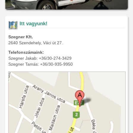
Itt vagyunk!
Szegner Kft.
2640 Szendehely, Váci út 27.
Telefonszámaink:
Szegner Jakab: +36/30-274-3429
Szegner Tamás: +36/30-935-9950