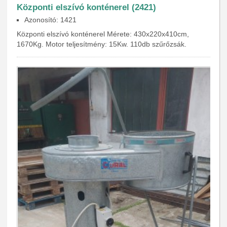
Központi elszívó konténerel (2421)
Azonosító: 1421
Központi elszívó konténerel Mérete: 430x220x410cm,
1670Kg. Motor teljesítmény: 15Kw. 110db szűrőzsák.