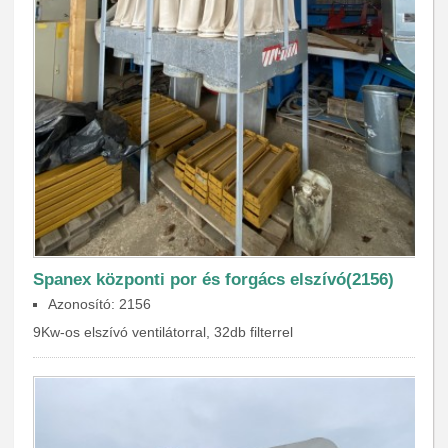
Spanex központi por és forgács elszívó(2156)
Azonosító: 2156
9Kw-os elszívó ventilátorral, 32db filterrel