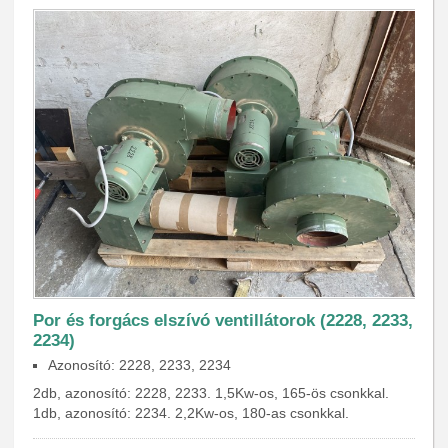
Por és forgács elszívó ventillátorok (2228, 2233,
2234)
Azonosító: 2228, 2233, 2234
2db, azonosító: 2228, 2233. 1,5Kw-os, 165-ös csonkkal.
1db, azonosító: 2234. 2,2Kw-os, 180-as csonkkal.