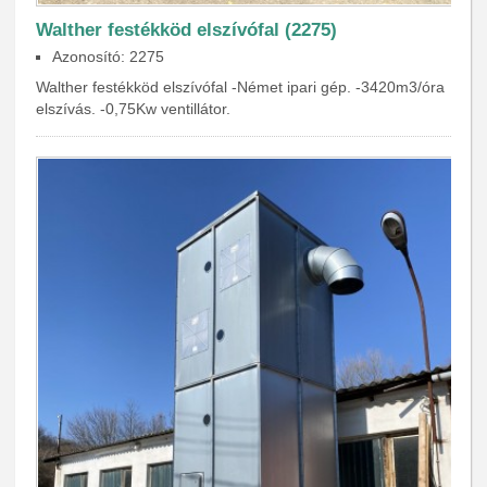
Walther festékköd elszívófal (2275)
Azonosító: 2275
Walther festékköd elszívófal -Német ipari gép. -3420m3/óra
elszívás. -0,75Kw ventillátor.