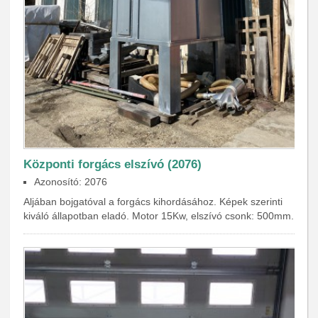
Központi forgács elszívó (2076)
Azonosító: 2076
Aljában bojgatóval a forgács kihordásához. Képek szerinti
kiváló állapotban eladó. Motor 15Kw, elszívó csonk: 500mm.