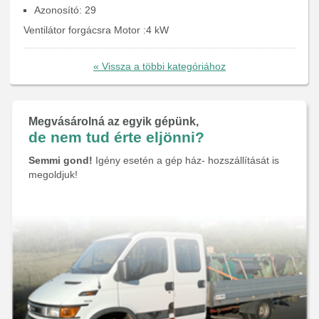
Azonosító: 29
Ventilátor forgácsra Motor :4 kW
« Vissza a többi kategóriához
Megvásárolná az egyik gépünk,
de nem tud érte eljönni?
Semmi gond!
Igény esetén a gép ház- hozszállítását is
megoldjuk!