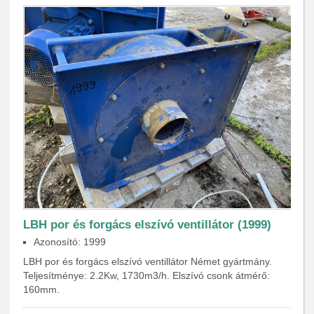
LBH por és forgács elszívó ventillátor (1999)
Azonosító: 1999
LBH por és forgács elszívó ventillátor Német gyártmány.
Teljesítménye: 2.2Kw, 1730m3/h. Elszívó csonk átmérő:
160mm.