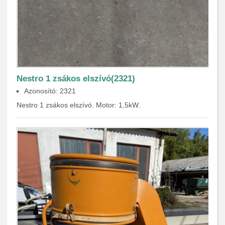
Nestro 1 zsákos elszívó(2321)
Azonosító: 2321
Nestro 1 zsákos elszívó. Motor: 1,5kW.