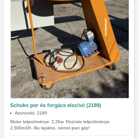
Schuko por és forgács elszívó (2189)
Azonosító: 2189
Motor teljesítménye: 2,2Kw. Elszívás teljesítménye:
2.500m3/h. Alu lapátos, német ipari gép!