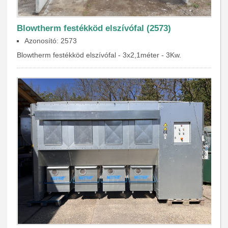
Blowtherm festékköd elszívófal (2573)
Azonosító: 2573
Blowtherm festékköd elszívófal - 3x2,1méter - 3Kw.