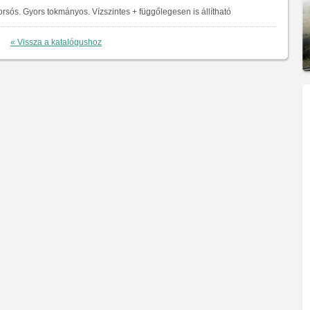
 orsós. Gyors tokmányos. Vízszintes + függőlegesen is állítható
« Vissza a katalógushoz