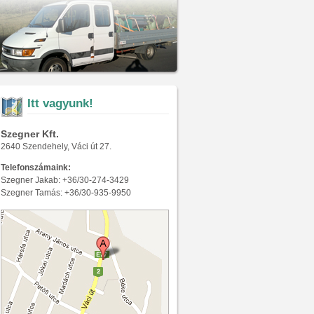
Itt vagyunk!
Szegner Kft.
2640 Szendehely, Váci út 27.
Telefonszámaink:
Szegner Jakab: +36/30-274-3429
Szegner Tamás: +36/30-935-9950