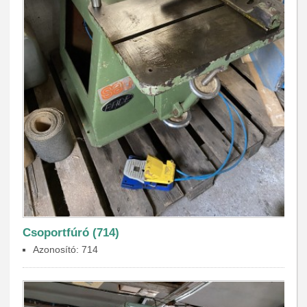
Csoportfúró (714)
Azonosító: 714