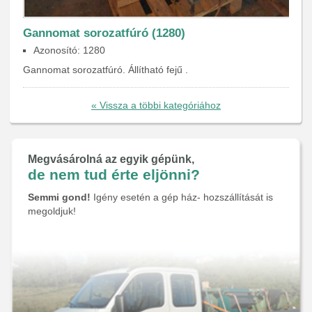
Gannomat sorozatfúró (1280)
Azonosító: 1280
Gannomat sorozatfúró. Állítható fejű .
« Vissza a többi kategóriához
Megvásárolná az egyik gépünk,
de nem tud érte eljönni?
Semmi gond!
Igény esetén a gép ház- hozszállítását is
megoldjuk!