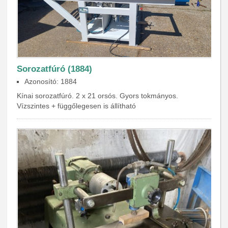
Sorozatfúró (1884)
Azonosító: 1884
Kínai sorozatfúró. 2 x 21 orsós. Gyors tokmányos.
Vízszintes + függőlegesen is állítható