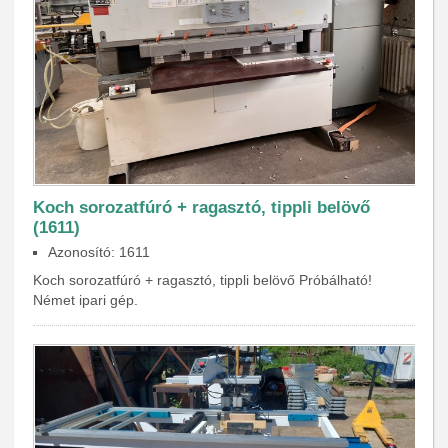
Koch sorozatfúró + ragasztó, tippli belövő
(1611)
Azonosító: 1611
Koch sorozatfúró + ragasztó, tippli belövő Próbálható!
Német ipari gép.