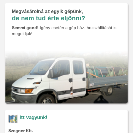
Megvásárolná az egyik gépünk,
de nem tud érte eljönni?
Semmi gond!
Igény esetén a gép ház- hozszállítását is
megoldjuk!
Itt vagyunk!
Szegner Kft.