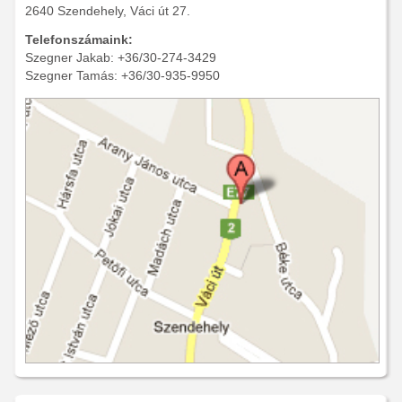
2640 Szendehely, Váci út 27.
Telefonszámaink:
Szegner Jakab: +36/30-274-3429
Szegner Tamás: +36/30-935-9950