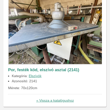
Por, festék köd, elszívó asztal (2141)
Kategória:
Elszívók
Azonosító: 2141
Mérete: 70x120cm
« Vissza a katalógushoz