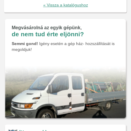
« Vissza a katalógushoz
Megvásárolná az egyik gépünk,
de nem tud érte eljönni?
Semmi gond!
Igény esetén a gép ház- hozszállítását is
megoldjuk!