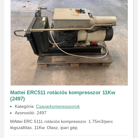
Mattei ERC511 rotációs kompresszor 11Kw
(2497)
Kategória:
Csavarkompresszorok
Azonosító: 2497
MAttei ERC 511L rotációs kompresszor. 1.75m3/perc
légszállítás. 11Kw. Olasz, ipari gép.