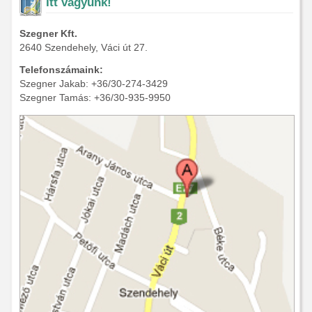
Itt vagyunk!
Szegner Kft.
2640 Szendehely, Váci út 27.
Telefonszámaink:
Szegner Jakab: +36/30-274-3429
Szegner Tamás: +36/30-935-9950