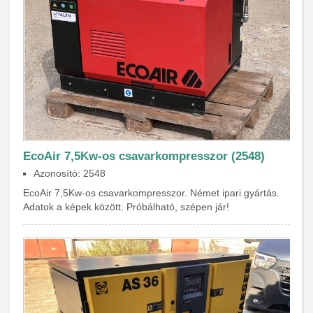
EcoAir 7,5Kw-os csavarkompresszor (2548)
Azonosító: 2548
EcoAir 7,5Kw-os csavarkompresszor. Német ipari gyártás.
Adatok a képek között. Próbálható, szépen jár!