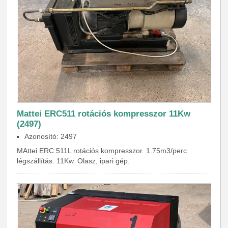
Mattei ERC511 rotációs kompresszor 11Kw
(2497)
Azonosító: 2497
MAttei ERC 511L rotációs kompresszor. 1.75m3/perc
légszállítás. 11Kw. Olasz, ipari gép.