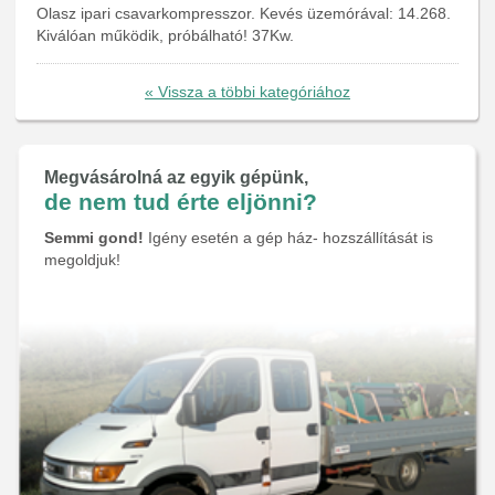
Olasz ipari csavarkompresszor. Kevés üzemórával: 14.268.
Kiválóan működik, próbálható! 37Kw.
« Vissza a többi kategóriához
Megvásárolná az egyik gépünk,
de nem tud érte eljönni?
Semmi gond!
Igény esetén a gép ház- hozszállítását is
megoldjuk!