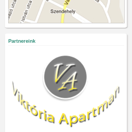
Partnereink