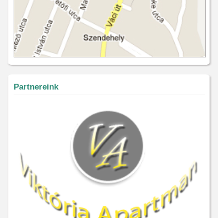
Partnereink