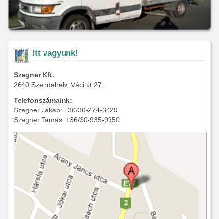
Itt vagyunk!
Szegner Kft.
2640 Szendehely, Váci út 27.
Telefonszámaink:
Szegner Jakab: +36/30-274-3429
Szegner Tamás: +36/30-935-9950