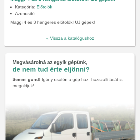
Kategória:
Előtolók
Azonosító:
Maggi 4 és 3 hengeres előtolók! ÚJ gépek!
« Vissza a katalógushoz
Megvásárolná az egyik gépünk,
de nem tud érte eljönni?
Semmi gond!
Igény esetén a gép ház- hozszállítását is
megoldjuk!