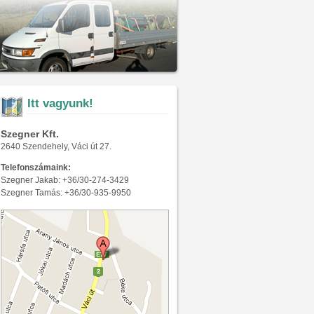
Itt vagyunk!
Szegner Kft.
2640 Szendehely, Váci út 27.
Telefonszámaink:
Szegner Jakab: +36/30-274-3429
Szegner Tamás: +36/30-935-9950