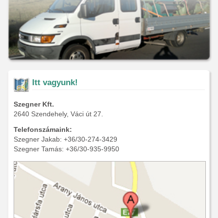
Itt vagyunk!
Szegner Kft.
2640 Szendehely, Váci út 27.
Telefonszámaink:
Szegner Jakab: +36/30-274-3429
Szegner Tamás: +36/30-935-9950