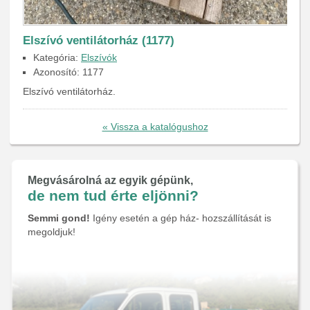
Elszívó ventilátorház (1177)
Kategória:
Elszívók
Azonosító: 1177
Elszívó ventilátorház.
« Vissza a katalógushoz
Megvásárolná az egyik gépünk,
de nem tud érte eljönni?
Semmi gond!
Igény esetén a gép ház- hozszállítását is
megoldjuk!