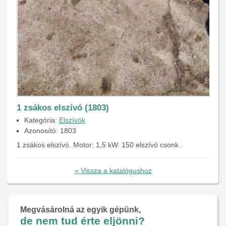
1 zsákos elszívó (1803)
Kategória:
Elszívók
Azonosító: 1803
1 zsákos elszívó. Motor: 1,5 kW. 150 elszívó csonk .
« Vissza a katalógushoz
Megvásárolná az egyik gépünk,
de nem tud érte eljönni?