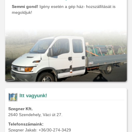
Semmi gond!
Igény esetén a gép ház- hozszállítását is
megoldjuk!
Itt vagyunk!
Szegner Kft.
2640 Szendehely, Váci út 27.
Telefonszámaink:
Szegner Jakab: +36/30-274-3429