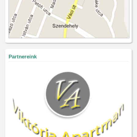
Partnereink