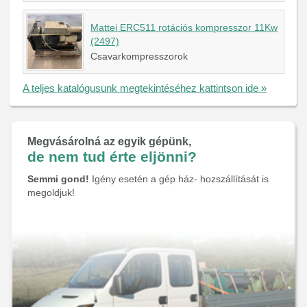
Mattei ERC511 rotációs kompresszor 11Kw
(2497)
Csavarkompresszorok
A teljes katalógusunk megtekintéséhez kattintson ide »
Megvásárolná az egyik gépünk,
de nem tud érte eljönni?
Semmi gond!
Igény esetén a gép ház- hozszállítását is
megoldjuk!