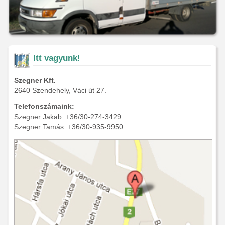
Itt vagyunk!
Szegner Kft.
2640 Szendehely, Váci út 27.
Telefonszámaink:
Szegner Jakab: +36/30-274-3429
Szegner Tamás: +36/30-935-9950