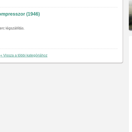
ompresszor (1946)
erc légszállítás.
« Vissza a többi kategóriához