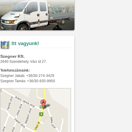
Itt vagyunk!
Szegner Kft.
2640 Szendehely, Váci út 27.
Telefonszámaink:
Szegner Jakab: +36/30-274-3429
Szegner Tamás: +36/30-935-9950