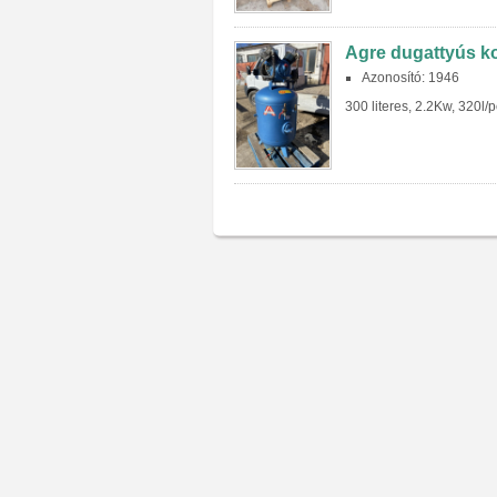
Agre dugattyús k
Azonosító: 1946
300 literes, 2.2Kw, 320l/p