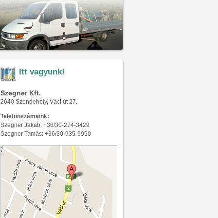
Itt vagyunk!
Szegner Kft.
2640 Szendehely, Váci út 27.
Telefonszámaink:
Szegner Jakab: +36/30-274-3429
Szegner Tamás: +36/30-935-9950