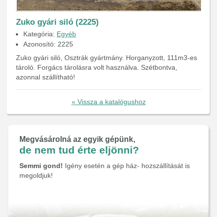
Zuko gyári siló (2225)
Kategória:
Egyéb
Azonosító: 2225
Zuko gyári siló, Osztrák gyártmány. Horganyzott, 111m3-es
tároló. Forgács tárolásra volt használva. Szétbontva,
azonnal szállítható!
« Vissza a katalógushoz
Megvásárolná az egyik gépünk,
de nem tud érte eljönni?
Semmi gond!
Igény esetén a gép ház- hozszállítását is
megoldjuk!