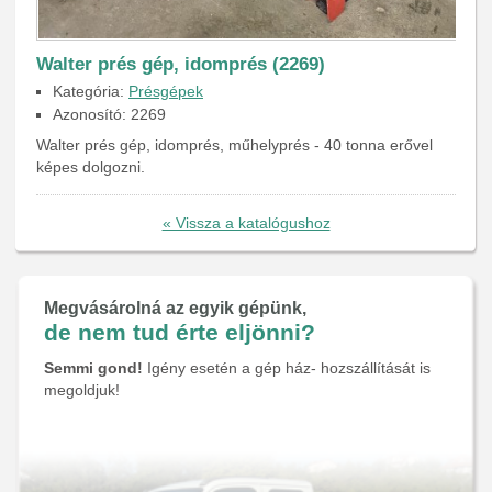
Walter prés gép, idomprés (2269)
Kategória:
Présgépek
Azonosító: 2269
Walter prés gép, idomprés, műhelyprés - 40 tonna erővel
képes dolgozni.
« Vissza a katalógushoz
Megvásárolná az egyik gépünk,
de nem tud érte eljönni?
Semmi gond!
Igény esetén a gép ház- hozszállítását is
megoldjuk!