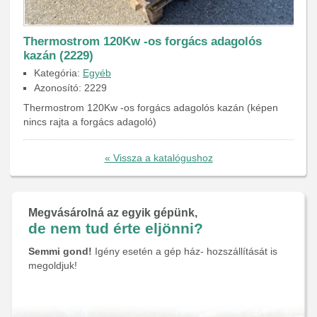
Thermostrom 120Kw -os forgács adagolós
kazán (2229)
Kategória:
Egyéb
Azonosító: 2229
Thermostrom 120Kw -os forgács adagolós kazán (képen
nincs rajta a forgács adagoló)
« Vissza a katalógushoz
Megvásárolná az egyik gépünk,
de nem tud érte eljönni?
Semmi gond!
Igény esetén a gép ház- hozszállítását is
megoldjuk!