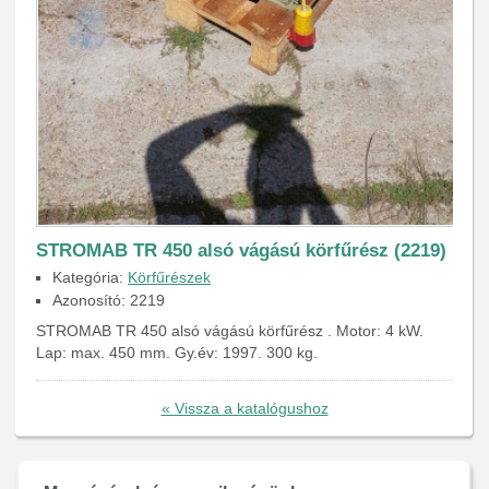
STROMAB TR 450 alsó vágású körfűrész (2219)
Kategória:
Körfűrészek
Azonosító: 2219
STROMAB TR 450 alsó vágású körfűrész . Motor: 4 kW.
Lap: max. 450 mm. Gy.év: 1997. 300 kg.
« Vissza a katalógushoz