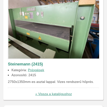
Steinemann (2415)
Kategória:
Présgépek
Azonosító: 2415
2750x1350mm-es asztal lappal. Vizes rendszerű hőprés.
« Vissza a katalógushoz