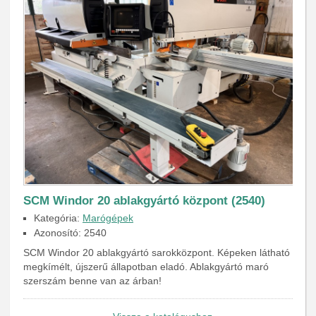
SCM Windor 20 ablakgyártó központ (2540)
Kategória:
Marógépek
Azonosító: 2540
SCM Windor 20 ablakgyártó sarokközpont. Képeken látható
megkímélt, újszerű állapotban eladó. Ablakgyártó maró
szerszám benne van az árban!