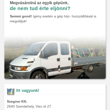
Megvásárolná az egyik gépünk,
de nem tud érte eljönni?
Semmi gond!
Igény esetén a gép ház- hozszállítását is
megoldjuk!
Itt vagyunk!
Szegner Kft.
2640 Szendehely, Váci út 27.