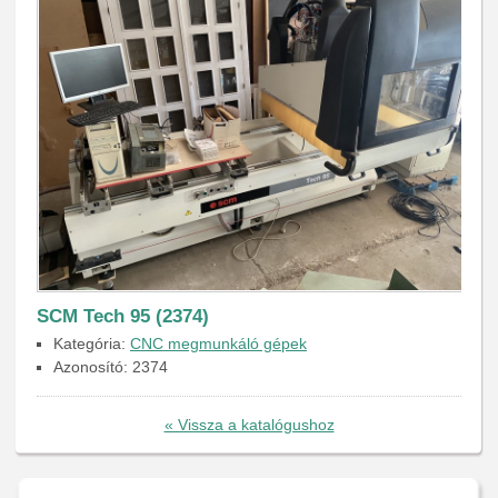
SCM Tech 95 (2374)
Kategória:
CNC megmunkáló gépek
Azonosító: 2374
« Vissza a katalógushoz