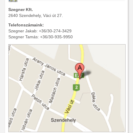
Szegner Kft.
2640 Szendehely, Váci út 27.
Telefonszámaink:
Szegner Jakab: +36/30-274-3429
Szegner Tamás: +36/30-935-9950