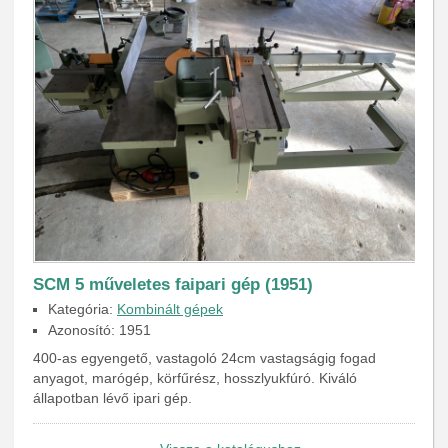
SCM 5 műveletes faipari gép (1951)
Kategória:
Kombinált gépek
Azonosító: 1951
400-as egyengető, vastagoló 24cm vastagságig fogad
anyagot, marógép, körfűrész, hosszlyukfúró. Kiváló
állapotban lévő ipari gép.