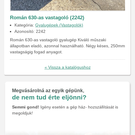
Román 630-as vastagoló (2242)
Kategória:
Gyalugépek (Vastagolók)
Azonosító: 2242
Román 630-as vastagoló gyalugép Kiváló műszaki
állapotban eladó, azonnal használható. Négy késes, 250mm
vastagságig fogad anyagot.
« Vissza a katalógushoz
Megvásárolná az egyik gépünk,
de nem tud érte eljönni?
Semmi gond!
Igény esetén a gép ház- hozszállítását is
megoldjuk!