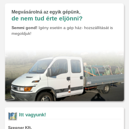
Megvásárolná az egyik gépünk,
de nem tud érte eljönni?
Semmi gond!
Igény esetén a gép ház- hozszállítását is
megoldjuk!
Itt vagyunk!
Szegner Kft.