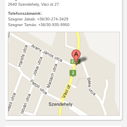
2640 Szendehely, Váci út 27.
Telefonszámaink:
Szegner Jakab: +36/30-274-3429
Szegner Tamás: +36/30-935-9950