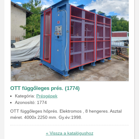
OTT függőleges prés. (1774)
Kategória:
Présgépek
Azonosító: 1774
OTT függőleges hőprés. Elektromos , 8 hengeres. Asztal
méret. 4000x 2250 mm. Gy.év:1998.
« Vissza a katalógushoz