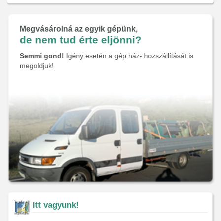
Megvásárolná az egyik gépünk,
de nem tud érte eljönni?
Semmi gond!
Igény esetén a gép ház- hozszállítását is
megoldjuk!
Itt vagyunk!