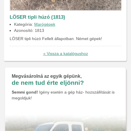
LÖSER tipli húzó (1813)
Kategória:
Marógépek
Azonosító: 1813
LÖSER tipli húzó Fellelt állapotban. Német gépek!
« Vissza a katalógushoz
Megvásárolná az egyik gépünk,
de nem tud érte eljönni?
Semmi gond!
Igény esetén a gép ház- hozszállítását is
megoldjuk!