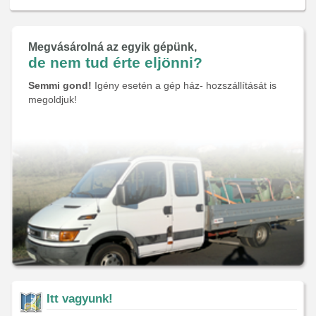
Megvásárolná az egyik gépünk,
de nem tud érte eljönni?
Semmi gond!
Igény esetén a gép ház- hozszállítását is
megoldjuk!
Itt vagyunk!