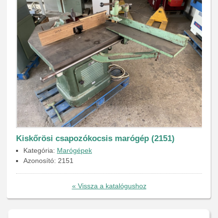
Kiskőrösi csapozókocsis marógép (2151)
Kategória:
Marógépek
Azonosító: 2151
« Vissza a katalógushoz