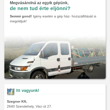
Megvásárolná az egyik gépünk,
de nem tud érte eljönni?
Semmi gond!
Igény esetén a gép ház- hozszállítását is
megoldjuk!
Itt vagyunk!
Szegner Kft.
2640 Szendehely, Váci út 27.