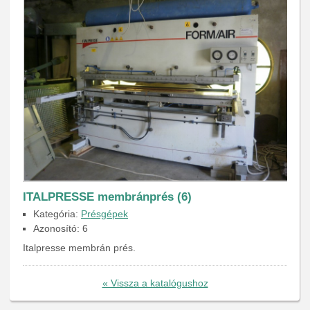
ITALPRESSE membránprés (6)
Kategória:
Présgépek
Azonosító: 6
Italpresse membrán prés.
« Vissza a katalógushoz