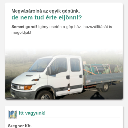
Megvásárolná az egyik gépünk,
de nem tud érte eljönni?
Semmi gond!
Igény esetén a gép ház- hozszállítását is
megoldjuk!
Itt vagyunk!
Szegner Kft.