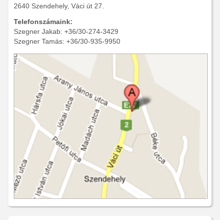
2640 Szendehely, Váci út 27.
Telefonszámaink:
Szegner Jakab: +36/30-274-3429
Szegner Tamás: +36/30-935-9950