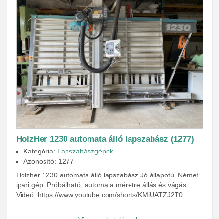
HolzHer 1230 automata álló lapszabász (1277)
Kategória:
Lapszabászgépek
Azonosító: 1277
Holzher 1230 automata álló lapszabász Jó állapotú, Német
ipari gép. Próbálható, automata méretre állás és vágás.
Videó: https://www.youtube.com/shorts/KMiUATZJ2T0