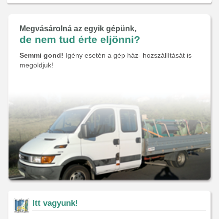
Megvásárolná az egyik gépünk,
de nem tud érte eljönni?
Semmi gond!
Igény esetén a gép ház- hozszállítását is
megoldjuk!
Itt vagyunk!