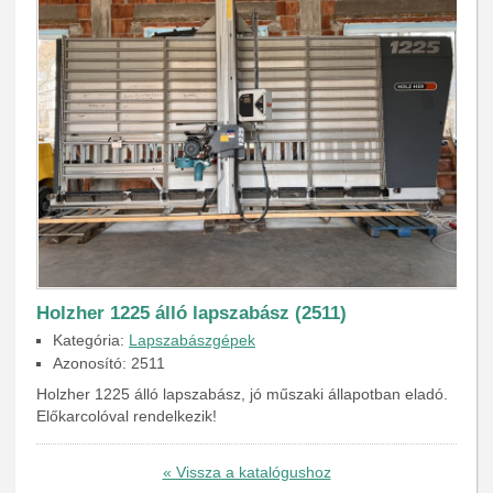
Holzher 1225 álló lapszabász (2511)
Kategória:
Lapszabászgépek
Azonosító: 2511
Holzher 1225 álló lapszabász, jó műszaki állapotban eladó.
Előkarcolóval rendelkezik!
« Vissza a katalógushoz