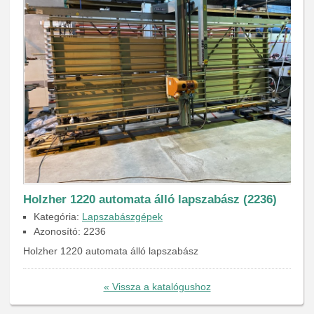
Holzher 1220 automata álló lapszabász (2236)
Kategória:
Lapszabászgépek
Azonosító: 2236
Holzher 1220 automata álló lapszabász
« Vissza a katalógushoz