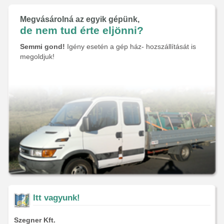
Megvásárolná az egyik gépünk,
de nem tud érte eljönni?
Semmi gond!
Igény esetén a gép ház- hozszállítását is
megoldjuk!
Itt vagyunk!
Szegner Kft.