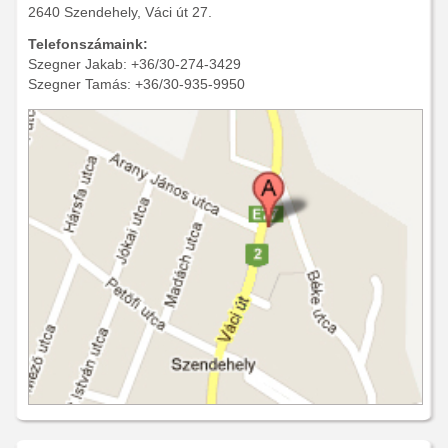
2640 Szendehely, Váci út 27.
Telefonszámaink:
Szegner Jakab: +36/30-274-3429
Szegner Tamás: +36/30-935-9950