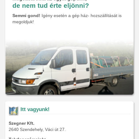
de nem tud érte eljönni?
Semmi gond!
Igény esetén a gép ház- hozszállítását is
megoldjuk!
Itt vagyunk!
Szegner Kft.
2640 Szendehely, Váci út 27.