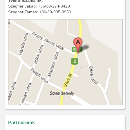
Telefonszámaink:
Szegner Jakab: +36/30-274-3429
Szegner Tamás: +36/30-935-9950
Partnereink