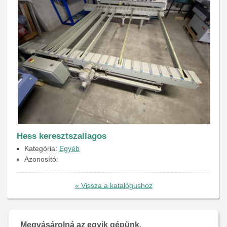
Hess keresztszallagos
Kategória:
Egyéb
Azonosító:
« Vissza a katalógushoz
Megvásárolná az egyik gépünk,