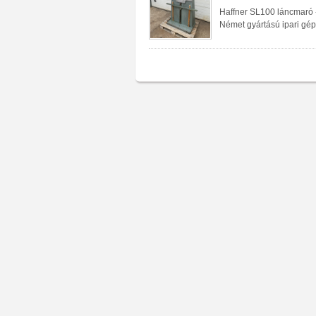
Haffner SL100 láncmaró 
Német gyártású ipari gép.