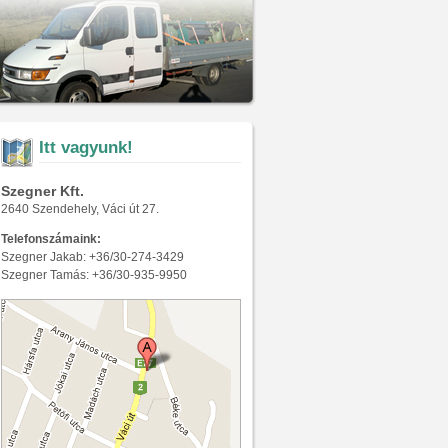
Itt vagyunk!
Szegner Kft.
2640 Szendehely, Váci út 27.
Telefonszámaink:
Szegner Jakab: +36/30-274-3429
Szegner Tamás: +36/30-935-9950