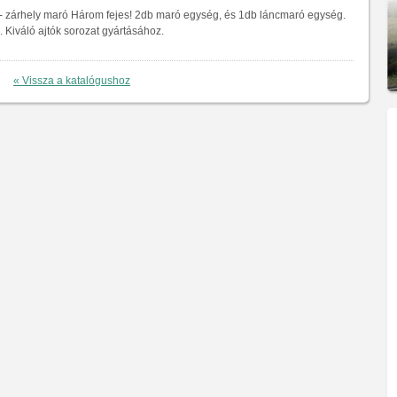
- zárhely maró Három fejes! 2db maró egység, és 1db láncmaró egység.
 Kiváló ajtók sorozat gyártásához.
« Vissza a katalógushoz