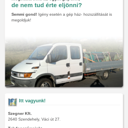
de nem tud érte eljönni?
Semmi gond!
Igény esetén a gép ház- hozszállítását is
megoldjuk!
Itt vagyunk!
Szegner Kft.
2640 Szendehely, Váci út 27.