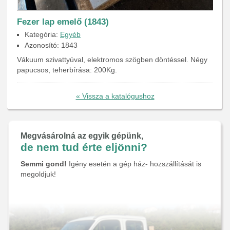
Fezer lap emelő (1843)
Kategória:
Egyéb
Azonosító: 1843
Vákuum szivattyúval, elektromos szögben döntéssel. Négy
papucsos, teherbírása: 200Kg.
« Vissza a katalógushoz
Megvásárolná az egyik gépünk,
de nem tud érte eljönni?
Semmi gond!
Igény esetén a gép ház- hozszállítását is
megoldjuk!