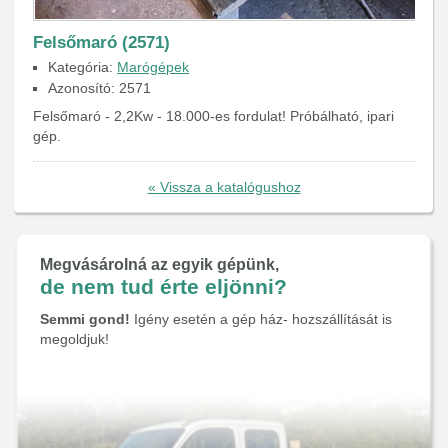
Felsőmaró (2571)
Kategória:
Marógépek
Azonosító: 2571
Felsőmaró - 2,2Kw - 18.000-es fordulat! Próbálható, ipari
gép.
« Vissza a katalógushoz
Megvásárolná az egyik gépünk,
de nem tud érte eljönni?
Semmi gond!
Igény esetén a gép ház- hozszállítását is
megoldjuk!