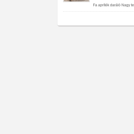
Fa apríték daráló Nagy t