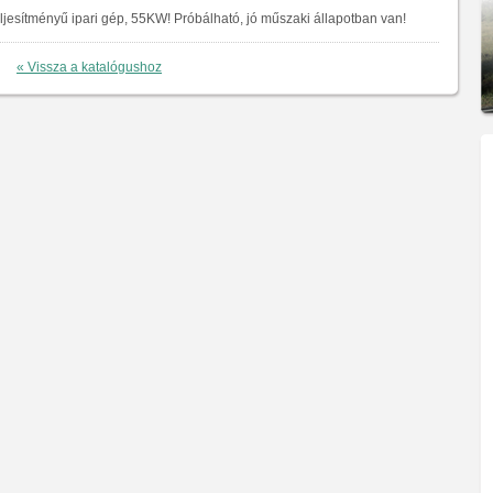
eljesítményű ipari gép, 55KW! Próbálható, jó műszaki állapotban van!
« Vissza a katalógushoz