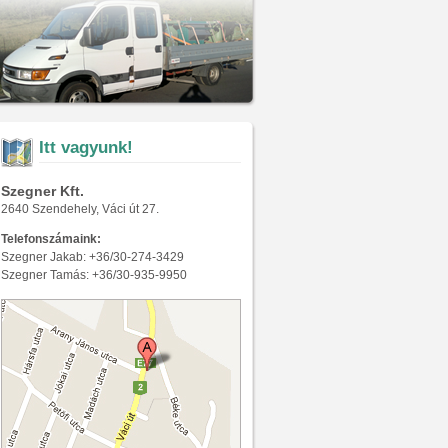
Itt vagyunk!
Szegner Kft.
2640 Szendehely, Váci út 27.
Telefonszámaink:
Szegner Jakab: +36/30-274-3429
Szegner Tamás: +36/30-935-9950