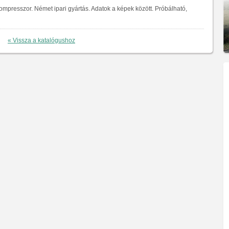
mpresszor. Német ipari gyártás. Adatok a képek között. Próbálható,
« Vissza a katalógushoz