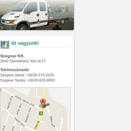
Itt vagyunk!
Szegner Kft.
2640 Szendehely, Váci út 27.
Telefonszámaink:
Szegner Jakab: +36/30-274-3429
Szegner Tamás: +36/30-935-9950