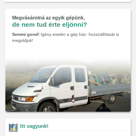
Megvásárolná az egyik gépünk,
de nem tud érte eljönni?
Semmi gond!
Igény esetén a gép ház- hozszállítását is
megoldjuk!
Itt vagyunk!