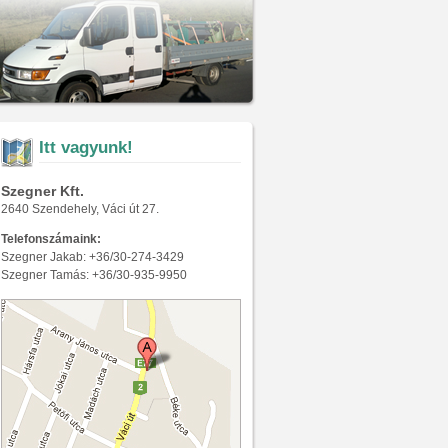
Itt vagyunk!
Szegner Kft.
2640 Szendehely, Váci út 27.
Telefonszámaink:
Szegner Jakab: +36/30-274-3429
Szegner Tamás: +36/30-935-9950