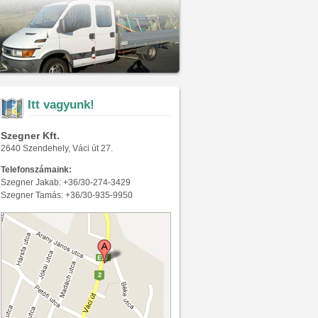
Itt vagyunk!
Szegner Kft.
2640 Szendehely, Váci út 27.
Telefonszámaink:
Szegner Jakab: +36/30-274-3429
Szegner Tamás: +36/30-935-9950