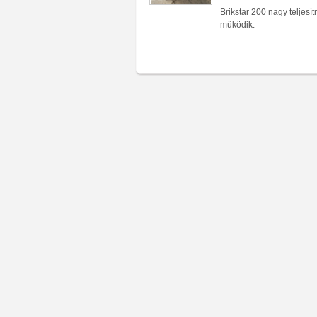
Brikstar 200 nagy teljesí
működik.