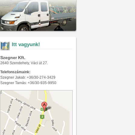
Itt vagyunk!
Szegner Kft.
2640 Szendehely, Váci út 27.
Telefonszámaink:
Szegner Jakab: +36/30-274-3429
Szegner Tamás: +36/30-935-9950