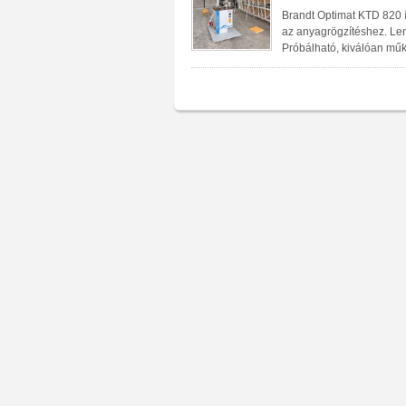
Brandt Optimat KTD 820 
az anyagrögzítéshez. Le
Próbálható, kiválóan műk