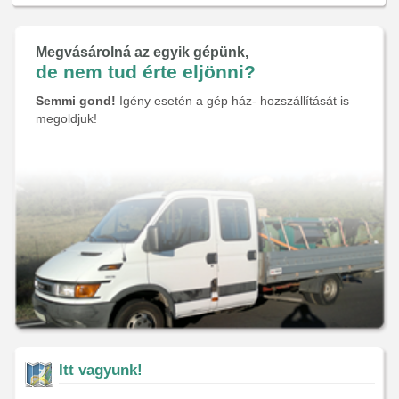
Megvásárolná az egyik gépünk,
de nem tud érte eljönni?
Semmi gond!
Igény esetén a gép ház- hozszállítását is
megoldjuk!
Itt vagyunk!