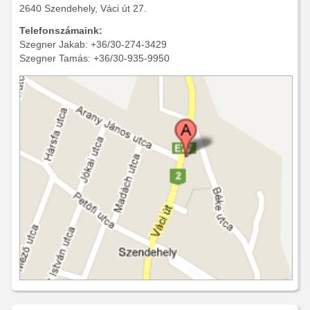
2640 Szendehely, Váci út 27.
Telefonszámaink:
Szegner Jakab: +36/30-274-3429
Szegner Tamás: +36/30-935-9950