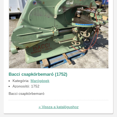
Bacci csapkörbemaró (1752)
Kategória:
Marógépek
Azonosító: 1752
Bacci csapkörbemaró
« Vissza a katalógushoz