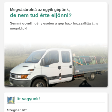
Megvásárolná az egyik gépünk,
de nem tud érte eljönni?
Semmi gond!
Igény esetén a gép ház- hozszállítását is
megoldjuk!
Itt vagyunk!
Szegner Kft.