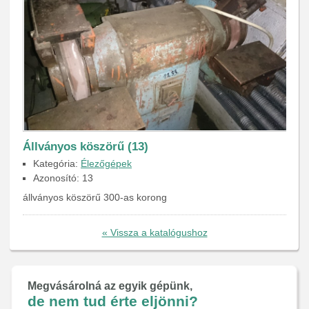
Állványos köszörű (13)
Kategória:
Élezőgépek
Azonosító: 13
állványos köszörű 300-as korong
« Vissza a katalógushoz
Megvásárolná az egyik gépünk,
de nem tud érte eljönni?