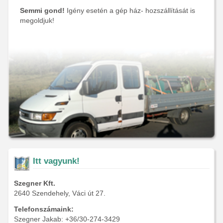
Semmi gond!
Igény esetén a gép ház- hozszállítását is
megoldjuk!
Itt vagyunk!
Szegner Kft.
2640 Szendehely, Váci út 27.
Telefonszámaink:
Szegner Jakab: +36/30-274-3429