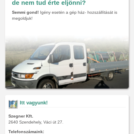
de nem tud érte eljönni?
Semmi gond!
Igény esetén a gép ház- hozszállítását is
megoldjuk!
Itt vagyunk!
Szegner Kft.
2640 Szendehely, Váci út 27.
Telefonszámaink: