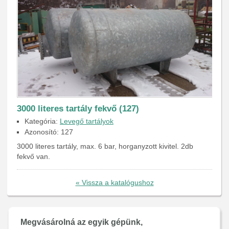
3000 literes tartály fekvő (127)
Kategória:
Levegő tartályok
Azonosító: 127
3000 literes tartály, max. 6 bar, horganyzott kivitel. 2db
fekvő van.
« Vissza a katalógushoz
Megvásárolná az egyik gépünk,