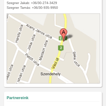
Szegner Jakab: +36/30-274-3429
Szegner Tamás: +36/30-935-9950
Partnereink