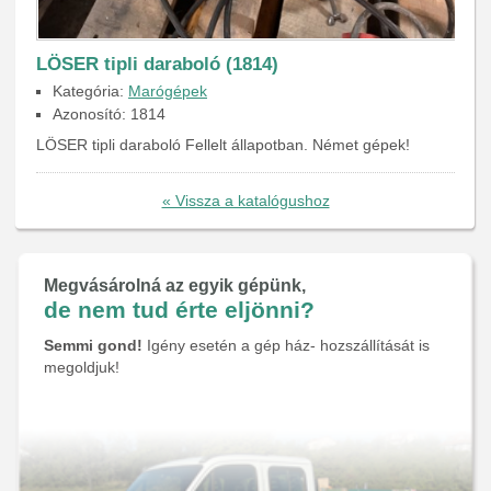
LÖSER tipli daraboló (1814)
Kategória:
Marógépek
Azonosító: 1814
LÖSER tipli daraboló Fellelt állapotban. Német gépek!
« Vissza a katalógushoz
Megvásárolná az egyik gépünk,
de nem tud érte eljönni?
Semmi gond!
Igény esetén a gép ház- hozszállítását is
megoldjuk!