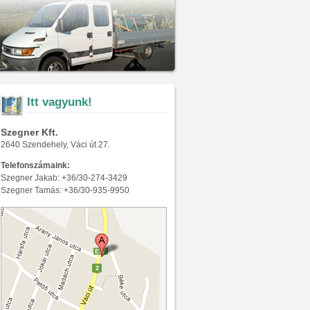
Itt vagyunk!
Szegner Kft.
2640 Szendehely, Váci út 27.
Telefonszámaink:
Szegner Jakab: +36/30-274-3429
Szegner Tamás: +36/30-935-9950