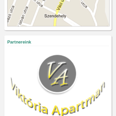
Partnereink