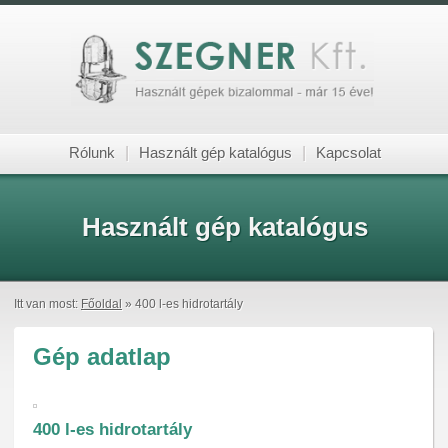
Rólunk
|
Használt gép katalógus
|
Kapcsolat
Használt gép katalógus
Itt van most:
Főoldal
» 400 l-es hidrotartály
Gép adatlap
400 l-es hidrotartály