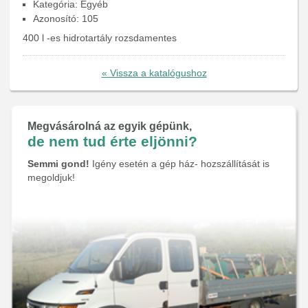
Kategória: Egyéb
Azonosító: 105
400 l -es hidrotartály rozsdamentes
« Vissza a katalógushoz
Megvásárolná az egyik gépünk,
de nem tud érte eljönni?
Semmi gond!
Igény esetén a gép ház- hozszállítását is
megoldjuk!