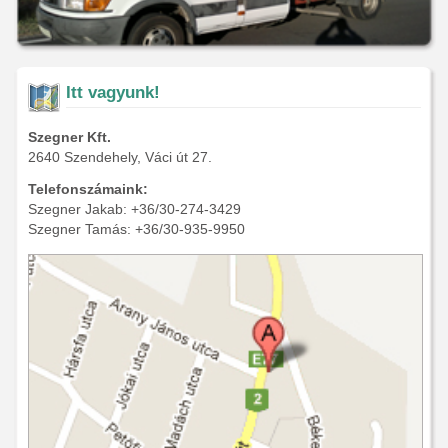
Itt vagyunk!
Szegner Kft.
2640 Szendehely, Váci út 27.
Telefonszámaink:
Szegner Jakab: +36/30-274-3429
Szegner Tamás: +36/30-935-9950